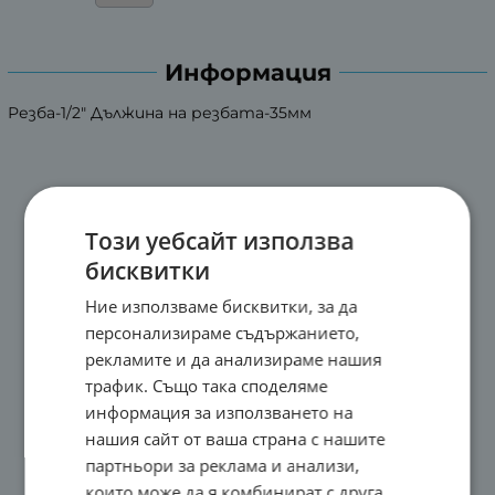
Информация
Резба-1/2" Дължина на резбата-35мм
Този уебсайт използва
бисквитки
Ние използваме бисквитки, за да
персонализираме съдържанието,
рекламите и да анализираме нашия
трафик. Също така споделяме
информация за използването на
нашия сайт от ваша страна с нашите
партньори за реклама и анализи,
които може да я комбинират с друга