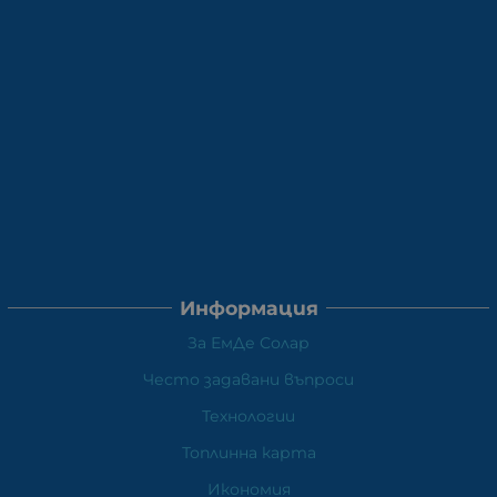
Информация
За ЕмДе Солар
Често задавани въпроси
Технологии
Топлинна карта
Икономия