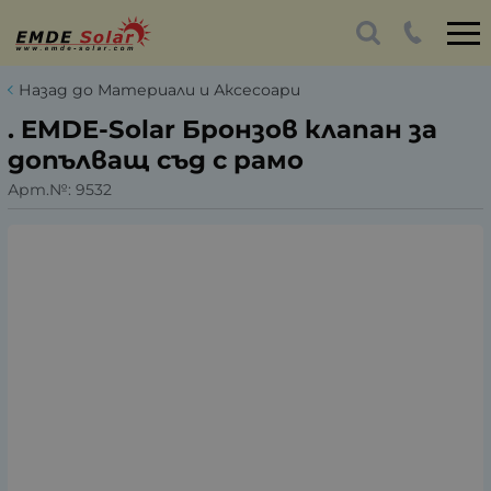
Назад до Материали и Аксесоари
. EMDE-Solar Бронзов клапан за
допълващ съд с рамо
Арт.№:
9532