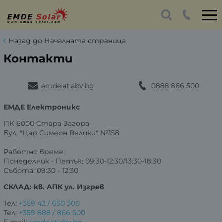
Назад до Началната страница
Контакти
emde:at:abv.bg
0888 866 500
ЕМДЕ Електроникс
ПК 6000 Стара Загора
Бул. "Цар Симеон Велики" №158
Работно време:
Понеделник - Петък: 09:30-12:30/13:30-18:30
Събота: 09:30 - 12:30
СКЛАД: кв. АПК ул. Изгрев
Тел:
+359 42 / 650 300
Тел:
+359 888 / 866 500