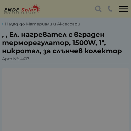
Назад до Материали и Аксесоари
, , Ел. нагревател с вграден
терморегулатор, 1500W, 1",
никротал, за слънчев колектор
Арт.№:
4417