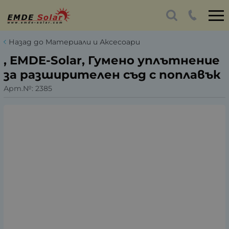
Назад до Материали и Аксесоари
, EMDE-Solar, Гумено уплътнение
за разширителен съд с поплавък
Арт.№:
2385