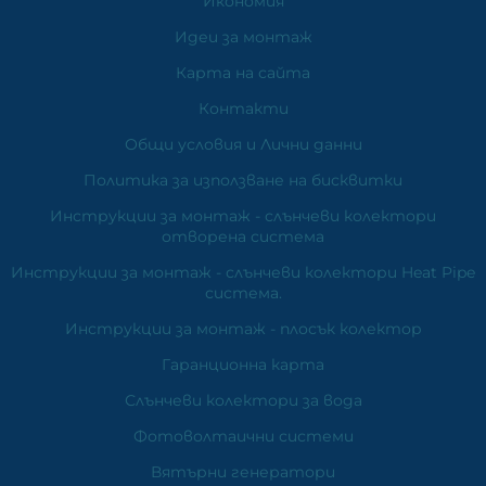
Икономия
Идеи за монтаж
Карта на сайта
Контакти
Общи условия и Лични данни
Политика за използване на бисквитки
Инструкции за монтаж - слънчеви колектори
отворена система
Инструкции за монтаж - слънчеви колектори Heat Pipe
система.
Инструкции за монтаж - плосък колектор
Гаранционна карта
Слънчеви колектори за вода
Фотоволтаични системи
Вятърни генератори