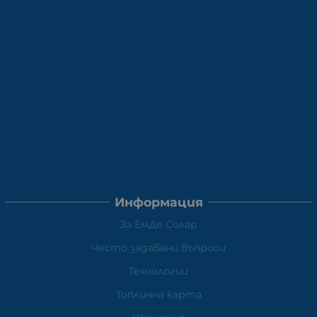
Информация
За ЕмДе Солар
Често задавани въпроси
Технологии
Топлинна карта