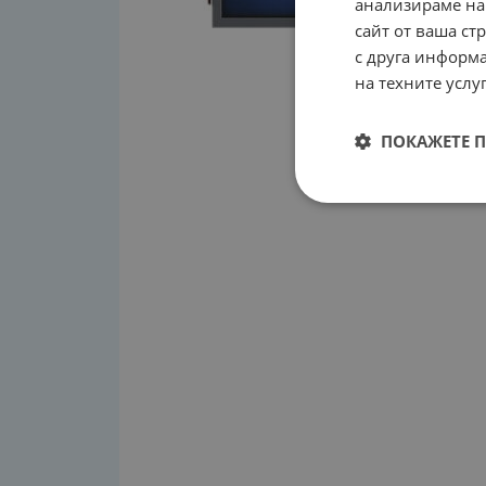
анализираме на
сайт от ваша ст
с друга информа
на техните услуг
ПОКАЖЕТЕ 