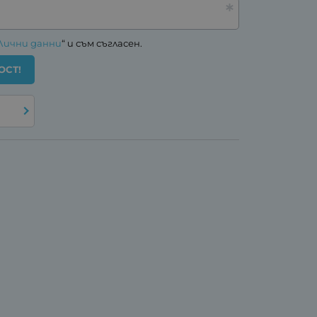
Лични данни
“ и съм съгласен.
ОСТ!