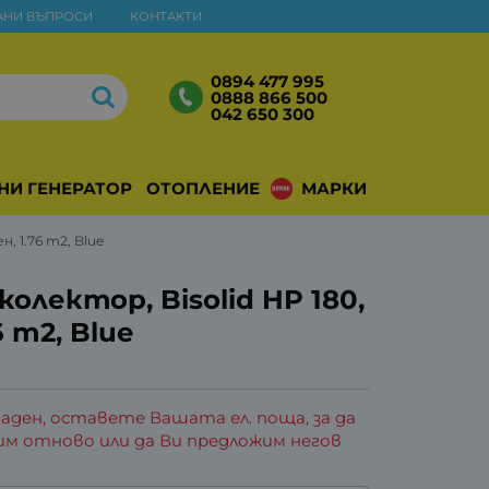
АНИ ВЪПРОСИ
КОНТАКТИ
0894 477 995
0888 866 500
042 650 300
НИ ГЕНЕРАТОРИ
ОТОПЛЕНИЕ
МАРКИ
, 1.76 m2, Blue
олектор, Bisolid HP 180,
 m2, Blue
аден, оставете Вашата ел. поща, за да
им отново или да Ви предложим негов