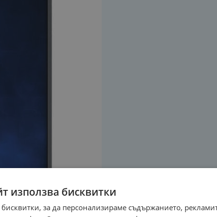
йт използва бисквитки
 бисквитки, за да персонализираме съдържанието, рекламит