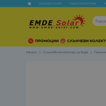
ЗА ЕМДЕ СОЛАР
ИДЕИ ЗА МОНТАЖ
ПРОМОЦИИ
СЛЪНЧЕВИ КОЛЕКТ
Начало
Слънчеви колектори за вода
Панелн