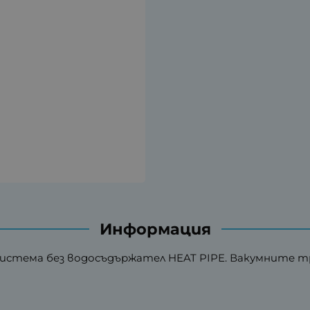
Информация
истема без водосъдържател HEAT PIPE. Вакумните тръ