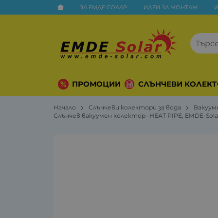
ЗА ЕМДЕ СОЛАР
ИДЕИ ЗА МОНТАЖ
ПРОМОЦИИ
СЛЪНЧЕВИ КОЛЕКТ
Начало
Слънчеви колектори за вода
Вакуум
Слънчев вакуумен колектор -HEAT PIPE, EMDE-Sol