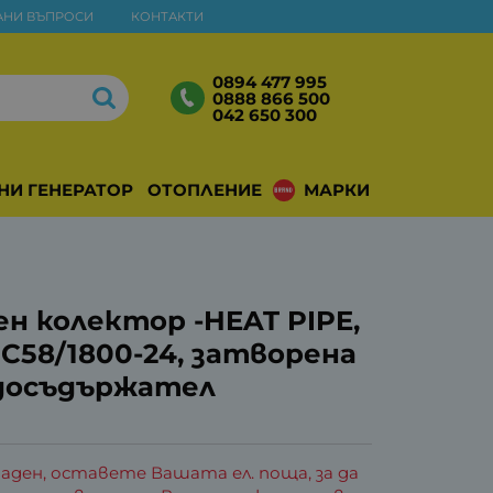
АНИ ВЪПРОСИ
КОНТАКТИ
0894 477 995
0888 866 500
042 650 300
НИ ГЕНЕРАТОРИ
ОТОПЛЕНИЕ
МАРКИ
н колектор -HEAT PIPE,
SC58/1800-24, затворена
одосъдържател
аден, оставете Вашата ел. поща, за да