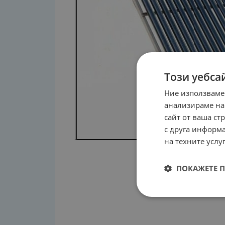
Този уебса
Ние използваме
анализираме на
сайт от ваша ст
с друга информа
на техните услуг
ПОКАЖЕТЕ 