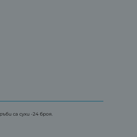
би са сухи -24 броя.