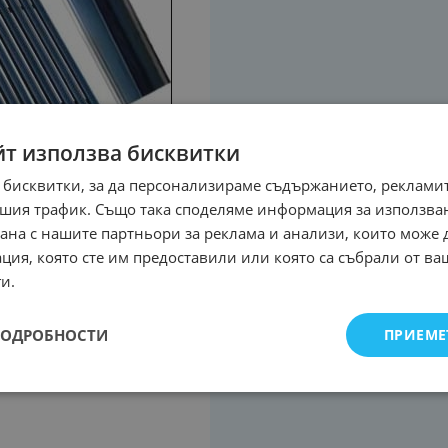
йт използва бисквитки
 бисквитки, за да персонализираме съдържанието, рекламит
шия трафик. Също така споделяме информация за използва
рана с нашите партньори за реклама и анализи, които може
ция, която сте им предоставили или която са събрали от в
и.
ПОДРОБНОСТИ
ПРИЕМЕ