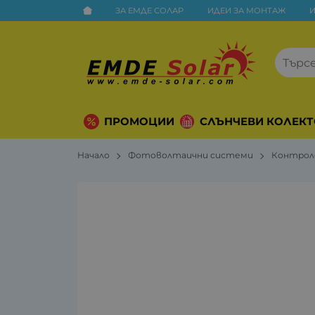
ЗА ЕМДЕ СОЛАР
ИДЕИ ЗА МОНТАЖ
ПРОМОЦИИ
СЛЪНЧЕВИ КОЛЕКТ
Начало
Фотоволтаични системи
Контрол