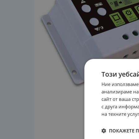
Този уебса
Ние използваме
анализираме на
сайт от ваша ст
с друга информа
на техните услуг
ПОКАЖЕТЕ 