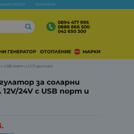
АНИ ВЪПРОСИ
КОНТАКТИ
0894 477 995
0888 866 500
042 650 300
НИ ГЕНЕРАТОРИ
ОТОПЛЕНИЕ
МАРКИ
V с USB порт и LCD дисплей
егулатор за соларни
 12V/24V с USB порт и
.