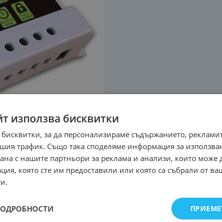
йт използва бисквитки
 бисквитки, за да персонализираме съдържанието, рекламит
шия трафик. Също така споделяме информация за използва
рана с нашите партньори за реклама и анализи, които може
ция, която сте им предоставили или която са събрали от в
и.
ПОДРОБНОСТИ
ПРИЕМЕ