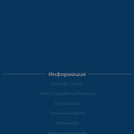
Информация
За ЕмДе Солар
Често задавани въпроси
Технологии
Топлинна карта
Икономия
Идеи за монтаж