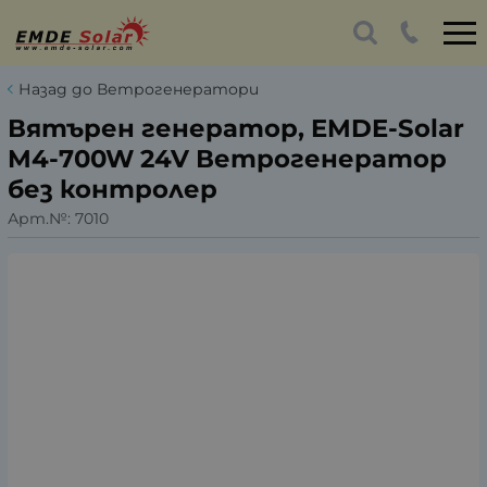
Назад до Ветрогенератори
Вятърен генератор, EMDE-Solar
M4-700W 24V Ветрогенератор
без контролер
Арт.№:
7010