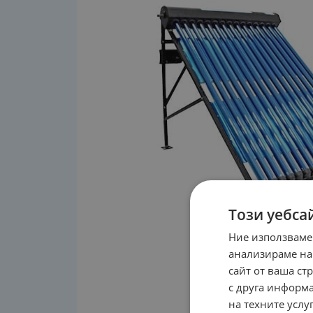
Този уебса
Ние използваме
анализираме на
сайт от ваша ст
с друга информа
на техните услуг