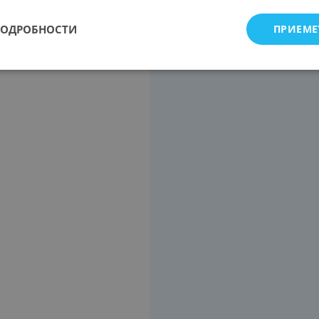
ПОДРОБНОСТИ
ПРИЕМЕ