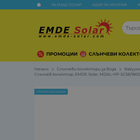
ЗА ЕМДЕ СОЛАР
ИДЕИ ЗА МОНТАЖ
ПРОМОЦИИ
СЛЪНЧЕВИ КОЛЕКТ
Начало
Слънчеви колектори за вода
Вакуум
Слънчев колектор, EMDE-Solar, MDAL-HP-SC58/180
ПРОМО НАЧАЛНА