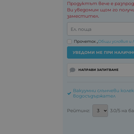
Продуктът вече е разпрод
Ви уведомим щом го получ
заместител.
Ел. поща
Прочетох „
Общи условия и 
УВЕДОМИ МЕ ПРИ НАЛИЧН
НАПРАВИ ЗАПИТВАНЕ
Вакуумни слънчеви колек
водосъдържател
Рейтинг:
3.0/5 на 