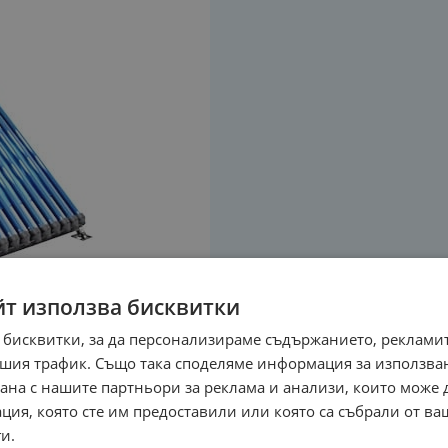
йт използва бисквитки
 бисквитки, за да персонализираме съдържанието, рекламит
шия трафик. Също така споделяме информация за използва
рана с нашите партньори за реклама и анализи, които може
ция, която сте им предоставили или която са събрали от в
и.