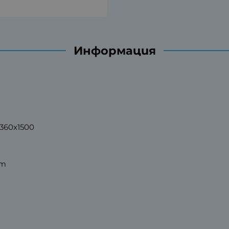
Информация
360x1500
mm
m