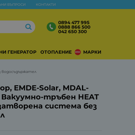
АНИ ВЪПРОСИ
КОНТАКТИ
0894 477 995
0888 866 500
042 650 300
НИ ГЕНЕРАТОРИ
ОТОПЛЕНИЕ
МАРКИ
ез водосъдържател
р, EMDE-Solar, MDAL-
, Вакуумно-тръбен HEAT
 затворена система без
л