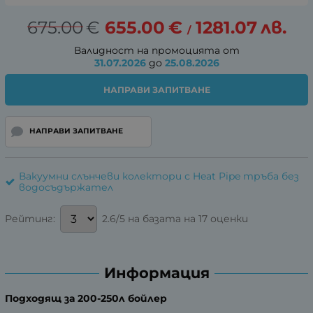
675.00
€
655.00
€
1281.07
лв.
/
Валидност на промоцията от
31.07.2026
до
25.08.2026
НАПРАВИ ЗАПИТВАНЕ
НАПРАВИ ЗАПИТВАНЕ
Вакуумни слънчеви колектори с Heat Pipe тръба без
водосъдържател
2.6/5 на базата на 17 оценки
Рейтинг:
Информация
Подходящ за 200-250л бойлер