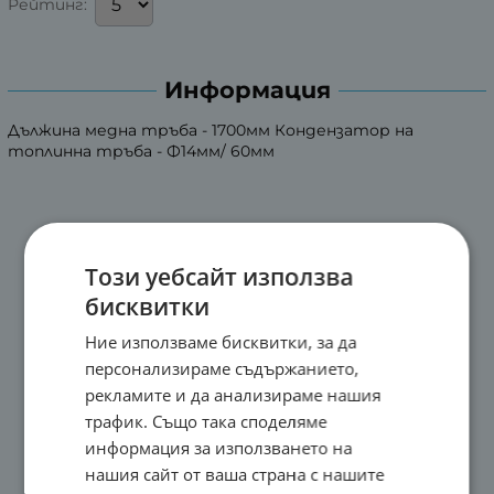
Рейтинг:
Информация
Дължина медна тръба - 1700мм Кондензатор на
топлинна тръба - Ф14мм/ 60мм
Този уебсайт използва
бисквитки
Ние използваме бисквитки, за да
персонализираме съдържанието,
рекламите и да анализираме нашия
трафик. Също така споделяме
информация за използването на
нашия сайт от ваша страна с нашите