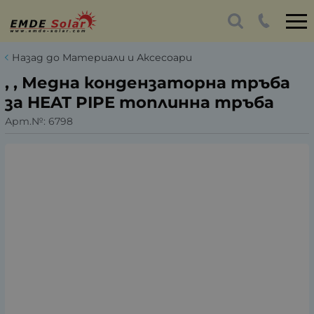
Назад до Материали и Аксесоари
, , Медна кондензаторна тръба
за HEAT PIPE топлинна тръба
Арт.№:
6798