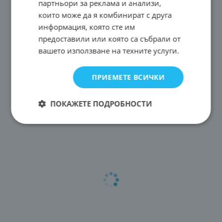
партньори за реклама и анализи,
които може да я комбинират с друга
информация, която сте им
предоставили или която са събрали от
вашето използване на техните услуги.
ПРИЕМЕТЕ ВСИЧКИ
ПОКАЖЕТЕ ПОДРОБНОСТИ