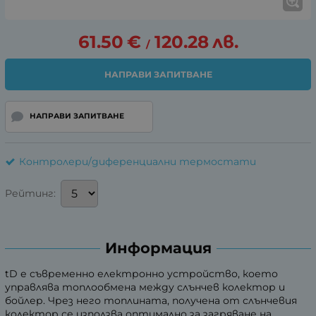
61.50
€
120.28
лв.
/
НАПРАВИ ЗАПИТВАНЕ
НАПРАВИ ЗАПИТВАНЕ
Контролери/диференциални термостати
Рейтинг:
Информация
tD е съвременно електронно устройство, което
управлява топлообмена между слънчев колектор и
бойлер. Чрез него топлината, получена от слънчевия
колектор се използва оптимално за загряване на