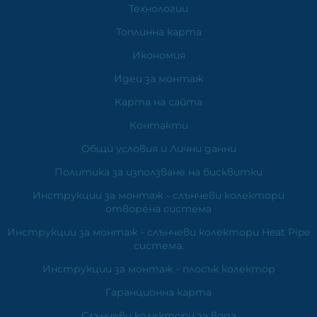
Технологии
Топлинна карта
Икономия
Идеи за монтаж
Карта на сайта
Контакти
Общи условия и Лични данни
Политика за използване на бисквитки
Инструкции за монтаж - слънчеви колектори
отворена система
Инструкции за монтаж - слънчеви колектори Heat Pipe
система.
Инструкции за монтаж - плосък колектор
Гаранционна карта
Слънчеви колектори за вода