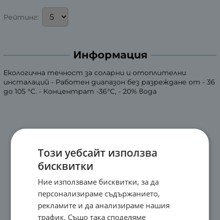
Рейтинг:
Информация
Екологична течност за соларни и отоплителни
инсталаций - Работен диапазон без разреждане от - 36
до 105 °C. - Концентрат -36°C, - 20% вода
Този уебсайт използва
бисквитки
Ние използваме бисквитки, за да
персонализираме съдържанието,
рекламите и да анализираме нашия
трафик. Също така споделяме