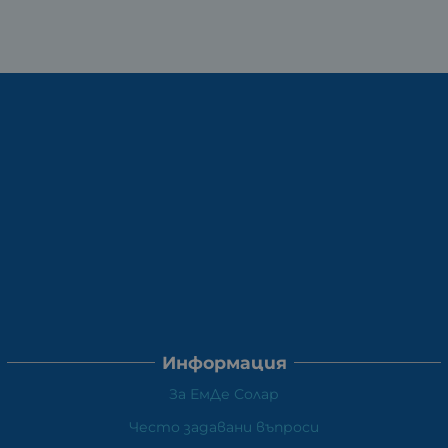
Информация
За ЕмДе Солар
Често задавани въпроси