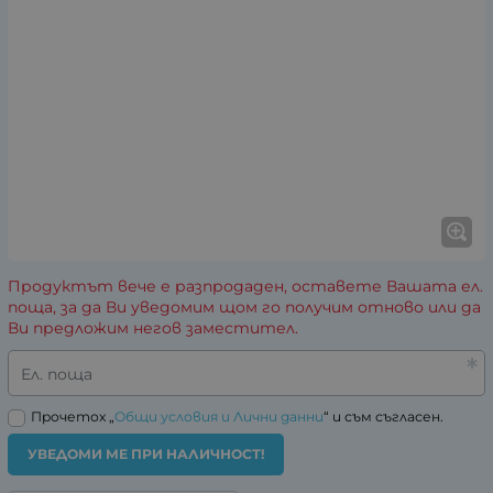
Продуктът вече е разпродаден, оставете Вашата ел.
поща, за да Ви уведомим щом го получим отново или да
Ви предложим негов заместител.
Ел. поща
Прочетох „
Общи условия и Лични данни
“ и съм съгласен.
УВЕДОМИ МЕ ПРИ НАЛИЧНОСТ!