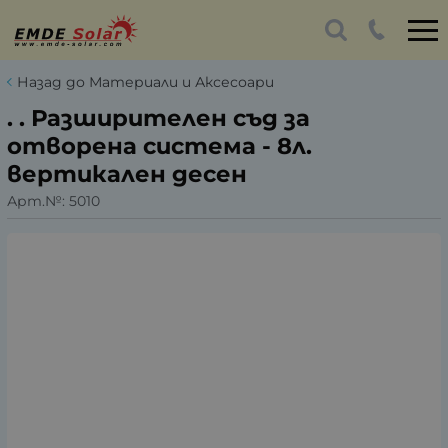
Назад до Материали и Аксесоари
. . Разширителен съд за
отворена система - 8л.
вертикален десен
Арт.№:
5010