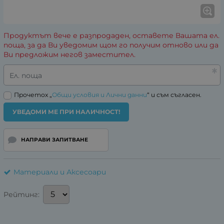
Продуктът вече е разпродаден, оставете Вашата ел.
поща, за да Ви уведомим щом го получим отново или да
Ви предложим негов заместител.
Ел. поща
Прочетох „
Общи условия и Лични данни
“ и съм съгласен.
УВЕДОМИ МЕ ПРИ НАЛИЧНОСТ!
НАПРАВИ ЗАПИТВАНЕ
Материали и Аксесоари
Рейтинг: