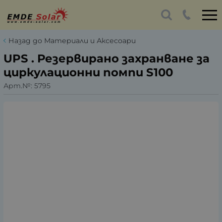
Назад до Материали и Аксесоари
UPS . Резервирано захранване за
циркулационни помпи S100
Арт.№:
5795