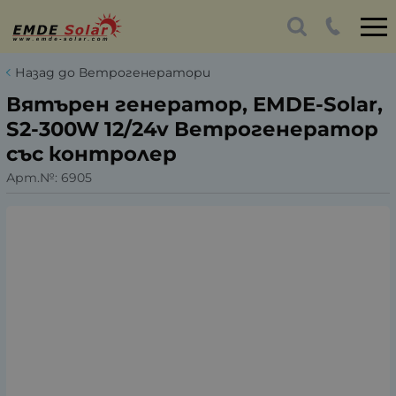
Назад до Ветрогенератори
Вятърен генератор, EMDE-Solar,
S2-300W 12/24v Ветрогенератор
със контролер
Арт.№:
6905