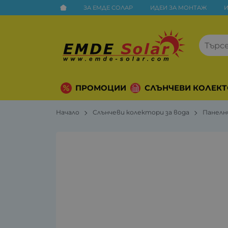
ЗА ЕМДЕ СОЛАР
ИДЕИ ЗА МОНТАЖ
ПРОМОЦИИ
СЛЪНЧЕВИ КОЛЕКТ
Начало
Слънчеви колектори за вода
Панелн