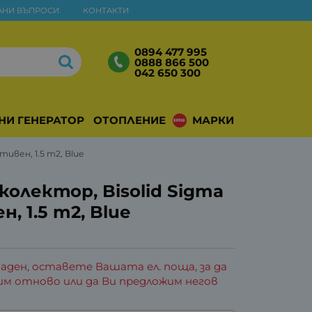
АНИ ВЪПРОСИ
КОНТАКТИ
0894 477 995
0888 866 500
042 650 300
НИ ГЕНЕРАТОРИ
ОТОПЛЕНИЕ
МАРКИ
тивен, 1.5 m2, Blue
колектор, Bisolid Sigma
, 1.5 m2, Blue
аден, оставете Вашата ел. поща, за да
им отново или да Ви предложим негов