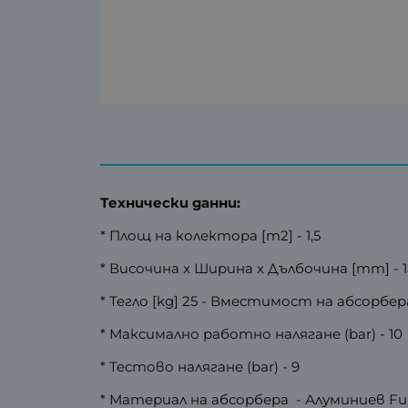
Технически данни:
* Площ на колектора [m2] - 1,5
* Височина x Ширина х Дълбочина [mm] - 15
* Тегло [kg] 25 - Вместимост на абсорбера (
* Максимално работно налягане (bar) - 10
* Тестово налягане (bar) - 9
* Материал на абсорбера - Алуминиев Full