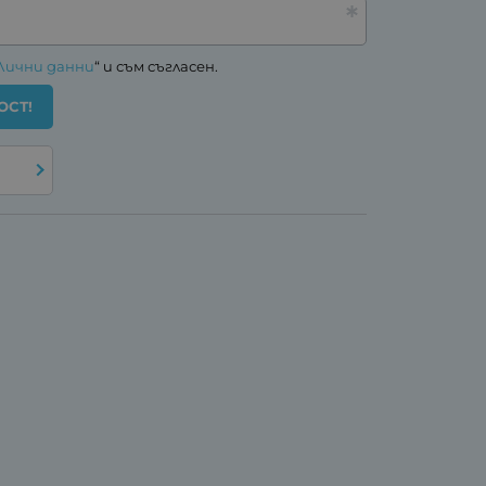
Лични данни
“ и съм съгласен.
ОСТ!