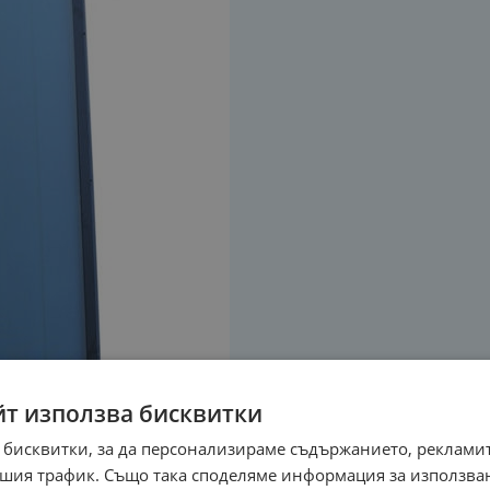
йт използва бисквитки
 бисквитки, за да персонализираме съдържанието, рекламит
шия трафик. Също така споделяме информация за използва