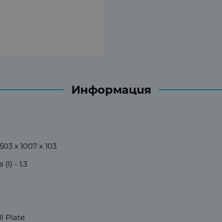
Информация
03 x 1007 x 103
l) - 1.3
 Plate