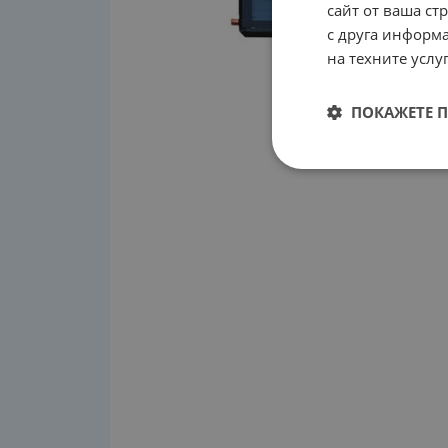
сайт от ваша ст
с друга информа
на техните услуг
ПОКАЖЕТЕ 