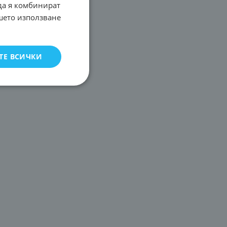
 да я комбинират
ашето използване
ТЕ ВСИЧКИ