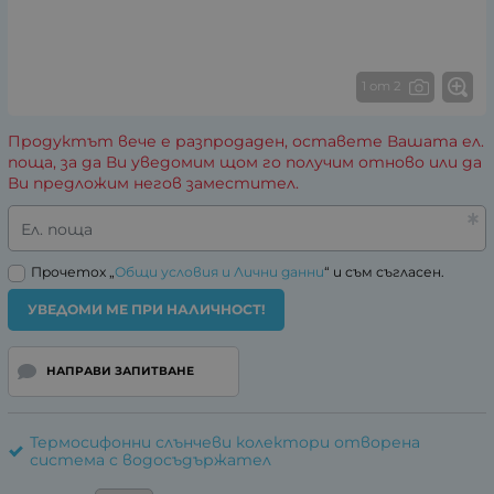
1 от 2
Продуктът вече е разпродаден, оставете Вашата ел.
поща, за да Ви уведомим щом го получим отново или да
Ви предложим негов заместител.
Ел. поща
Прочетох „
Общи условия и Лични данни
“ и съм съгласен.
УВЕДОМИ МЕ ПРИ НАЛИЧНОСТ!
НАПРАВИ ЗАПИТВАНЕ
Термосифонни слънчеви колектори отворена
система с водосъдържател