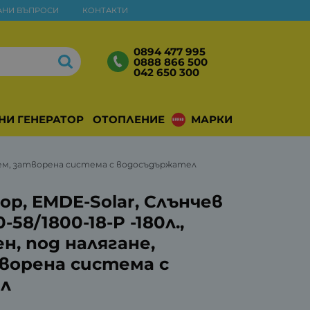
АНИ ВЪПРОСИ
КОНТАКТИ
0894 477 995
0888 866 500
042 650 300
НИ ГЕНЕРАТОРИ
ОТОПЛЕНИЕ
МАРКИ
ждаем, затворена система с водосъдържател
р, EMDE-Solar, Слънчев
58/1800-18-P -180л.,
, под налягане,
ворена система с
л