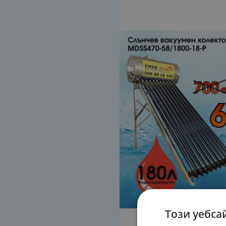
Този уебса