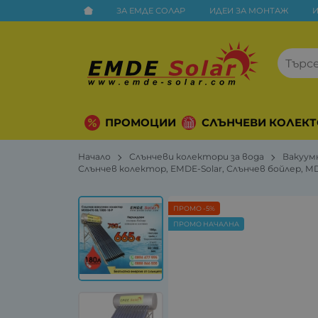
ЗА ЕМДЕ СОЛАР
ИДЕИ ЗА МОНТАЖ
ПРОМОЦИИ
СЛЪНЧЕВИ КОЛЕКТ
Начало
Слънчеви колектори за вода
Вакуум
Слънчев колектор, EMDE-Solar, Слънчев бойлер, M
ПРОМО -5%
ПРОМО НАЧАЛНА