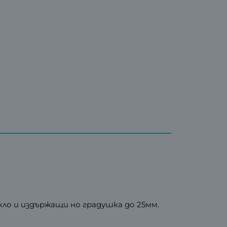
кло и издържащи но градушка до 25мм.