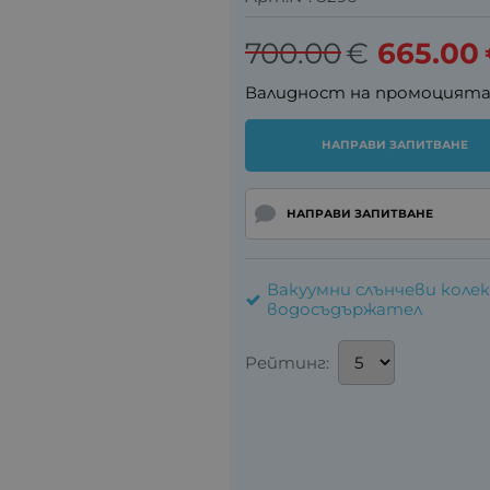
700.00
€
665.00
Валидност на промоцият
НАПРАВИ ЗАПИТВАНЕ
НАПРАВИ ЗАПИТВАНЕ
Вакуумни слънчеви колек
водосъдържател
Рейтинг: