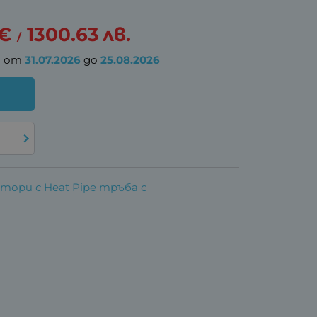
€
1300.63
лв.
/
а от
31.07.2026
до
25.08.2026
тори с Heat Pipe тръба с