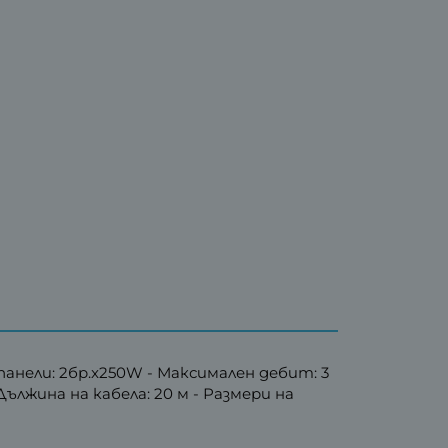
панели: 2бр.x250W - Максимален дебит: 3
ължина на кабела: 20 м - Размери на