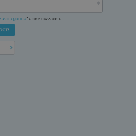
Лични данни
“ и съм съгласен.
ОСТ!