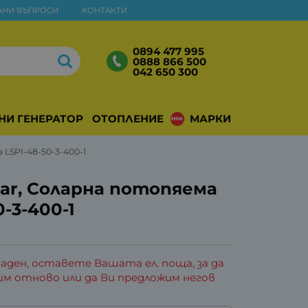
АНИ ВЪПРОСИ
КОНТАКТИ
0894 477 995
0888 866 500
042 650 300
НИ ГЕНЕРАТОРИ
ОТОПЛЕНИЕ
МАРКИ
LSPI-48-50-3-400-1
lar, Соларна потопяема
-3-400-1
аден, оставете Вашата ел. поща, за да
им отново или да Ви предложим негов