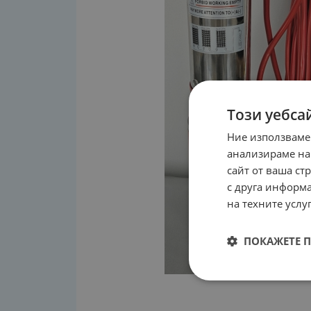
Този уебса
Ние използваме
анализираме на
сайт от ваша ст
с друга информа
на техните услуг
ПОКАЖЕТЕ 