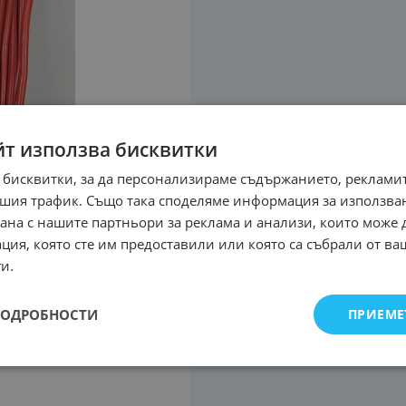
йт използва бисквитки
 бисквитки, за да персонализираме съдържанието, рекламит
шия трафик. Също така споделяме информация за използва
рана с нашите партньори за реклама и анализи, които може
ция, която сте им предоставили или която са събрали от в
и.
ПОДРОБНОСТИ
ПРИЕМЕ