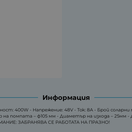
Информация
ст: 400W - Напрежение: 48V - Tok: 8A - Брой соларни 
 на помпата – ф105 мм - Диаметър на изхода – 25мм - Д
НИМАНИЕ: ЗАБРАНЯВА СЕ РАБОТАТА НА ПРАЗНО!