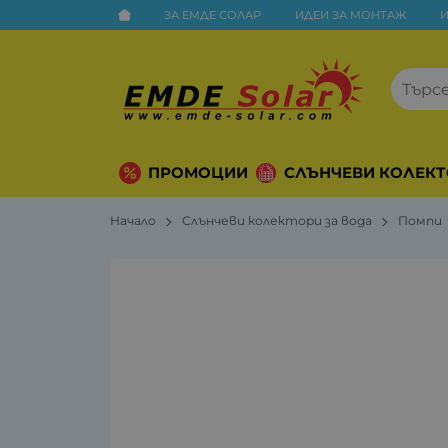
ЗА ЕМДЕ СОЛАР
ИДЕИ ЗА МОНТАЖ
ПРОМОЦИИ
СЛЪНЧЕВИ КОЛЕКТ
Начало
Слънчеви колектори за вода
Помпи