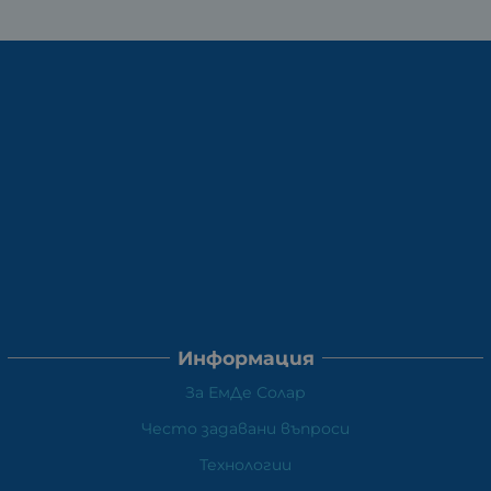
Информация
За ЕмДе Солар
Често задавани въпроси
Технологии