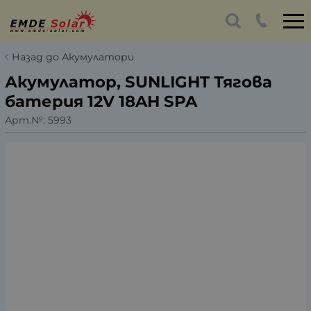
Назад до Акумулатори
Акумулатор, SUNLIGHT Тягова
батерия 12V 18AH SPA
Арт.№:
5993