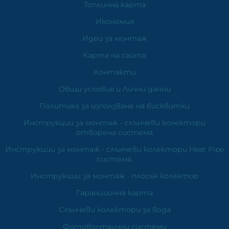
Топлинна карта
Икономия
Идеи за монтаж
Карта на сайта
Контакти
Общи условия и Лични данни
Политика за използване на бисквитки
Инструкции за монтаж - слънчеви колектори
отворена система
Инструкции за монтаж - слънчеви колектори Heat Pipe
система.
Инструкции за монтаж - плосък колектор
Гаранционна карта
Слънчеви колектори за вода
Фотоволтаични системи