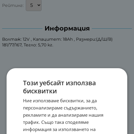
Рейтинг:
Информация
Волтаж: 12V , Капацитет: 18Ah , Размери:(Д/Ш/В)
181/77/167, Тегло: 5,70 кг.
Този уебсайт използва
бисквитки
Ние използваме бисквитки, за да
персонализираме съдържанието,
рекламите и да анализираме нашия
трафик. Също така споделяме
информация за използването на