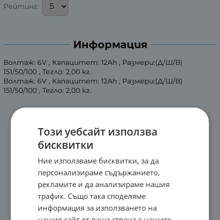
Рейтинг:
Информация
Волтаж: 6V , Капацитет: 12Ah , Размери:(Д/Ш/В)
151/50/100 , Тегло: 2,00 кг.
Волтаж: 6V , Капацитет: 12Ah , Размери:(Д/Ш/В)
151/50/100 , Тегло: 2,00 кг.
Този уебсайт използва
бисквитки
Ние използваме бисквитки, за да
персонализираме съдържанието,
рекламите и да анализираме нашия
трафик. Също така споделяме
информация за използването на
нашия сайт от ваша страна с нашите