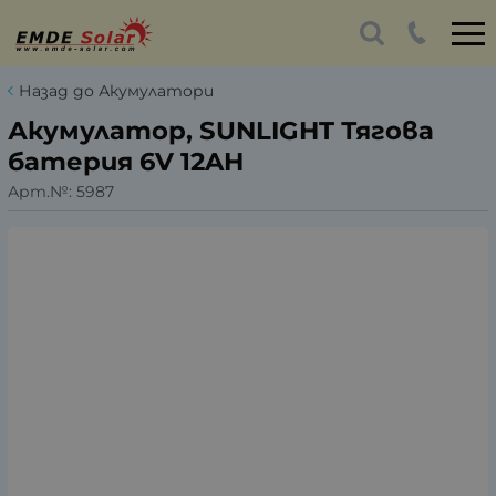
Назад до Акумулатори
Акумулатор, SUNLIGHT Тягова
батерия 6V 12AH
Арт.№:
5987