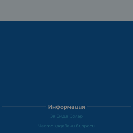
Информация
За ЕмДе Солар
Често задавани въпроси